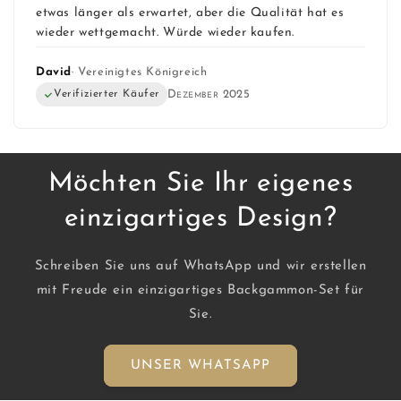
etwas länger als erwartet, aber die Qualität hat es
wieder wettgemacht. Würde wieder kaufen.
David
· Vereinigtes Königreich
Verifizierter Käufer
Dezember 2025
Möchten Sie Ihr eigenes
einzigartiges Design?
Schreiben Sie uns auf WhatsApp und wir erstellen
mit Freude ein einzigartiges Backgammon-Set für
Sie.
UNSER WHATSAPP